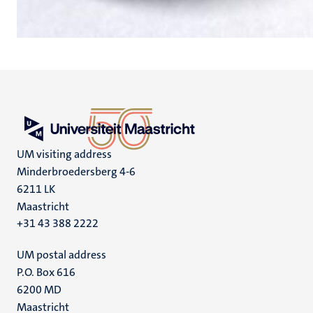
UM visiting address
Minderbroedersberg 4-6
6211 LK
Maastricht
+31 43 388 2222
UM postal address
P.O. Box 616
6200 MD
Maastricht