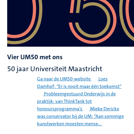
Vier UM50 met ons
50 jaar Universiteit Maastricht
Ga naar de UM50-website
Loes
Damhof: "Er is nooit maar één toekomst"
Probleemgestuurd Onderwijs in de
praktijk: van ThinkTank tot
honoursprogramma’s
Mieke Derickx
was conservator bij de UM: “Aan sommige
kunstwerken moesten mense…