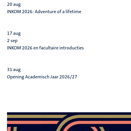
20
aug
INKOM 2026: Adventure of a lifetime
17
aug
2
sep
INKOM 2026 en facultaire introducties
31
aug
Opening Academisch Jaar 2026/27