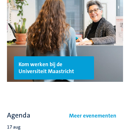
Kom werken bij de
Universiteit Maastricht
Agenda
Meer evenementen
17
aug