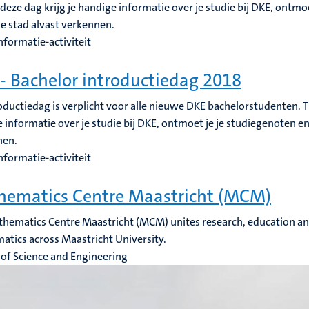
 deze dag krijg je handige informatie over je studie bij DKE, ontmo
de stad alvast verkennen.
nformatie-activiteit
- Bachelor introductiedag 2018
oductiedag is verplicht voor alle nieuwe DKE bachelorstudenten. Ti
 informatie over je studie bij DKE, ontmoet je je studiegenoten en
nen.
nformatie-activiteit
ematics Centre Maastricht (MCM)
hematics Centre Maastricht (MCM) unites research, education an
tics across Maastricht University.
 of Science and Engineering