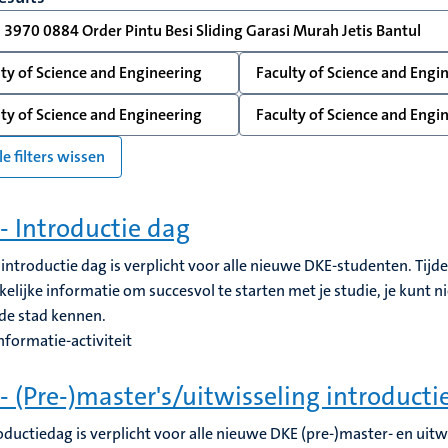
 3970 0884 Order Pintu Besi Sliding Garasi Murah Jetis Bantul
ty of Science and Engineering
Faculty of Science and Engi
ty of Science and Engineering
Faculty of Science and Engi
le filters wissen
- Introductie dag
introductie dag is verplicht voor alle nieuwe DKE-studenten. Tijden
elijke informatie om succesvol te starten met je studie, je kunt
t de stad kennen.
nformatie-activiteit
- (Pre-)master's/uitwisseling introduct
oductiedag is verplicht voor alle nieuwe DKE (pre-)master- en uit