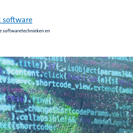
t software
e softwaretechnieken en