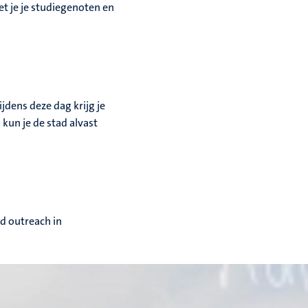
et je je studiegenoten en
jdens deze dag krijg je
 kun je de stad alvast
d outreach in