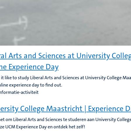
ral Arts and Sciences at University Colle
ne Experience Day
 it like to study Liberal Arts and Sciences at University College Ma
ine experience day to find out.
nformatie-activiteit
ersity College Maastricht | Experience 
het om Liberal Arts and Sciences te studeren aan University Coll
ze UCM Experience Day en ontdek het zelf!