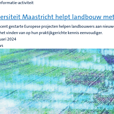
nformatie-activiteit
ersiteit Maastricht helpt landbouw me
cent gestarte Europese projecten helpen landbouwers aan nieuw
et vinden van op hun praktijkgerichte kennis eenvoudiger.
uari 2024
ws