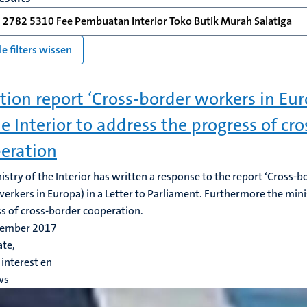
 2782 5310 Fee Pembuatan Interior Toko Butik Murah Salatiga
le filters wissen
tion report ‘Cross-border workers in Eur
he Interior to address the progress of cr
eration
istry of the Interior has written a response to the report ‘Cross-
erkers in Europa) in a Letter to Parliament. Furthermore the mini
s of cross-border cooperation.
tember 2017
te,
interest en
ws