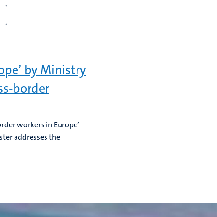
ope’ by Ministry
oss-border
border workers in Europe’
ster addresses the