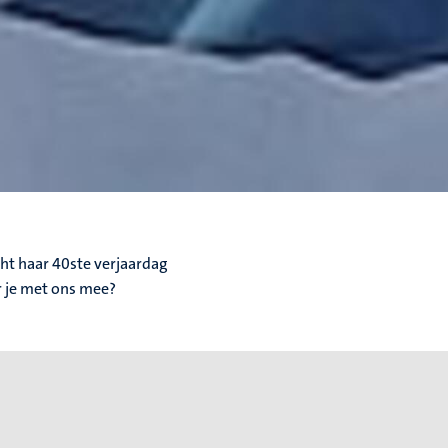
ht haar 40ste verjaardag
r je met ons mee?