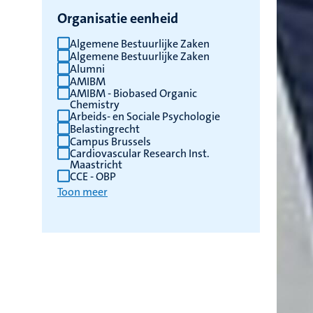
Organisatie eenheid
Algemene Bestuurlijke Zaken
Algemene Bestuurlijke Zaken
Alumni
AMIBM
AMIBM - Biobased Organic
Chemistry
Arbeids- en Sociale Psychologie
Belastingrecht
Campus Brussels
Cardiovascular Research Inst.
Maastricht
CCE - OBP
Toon meer