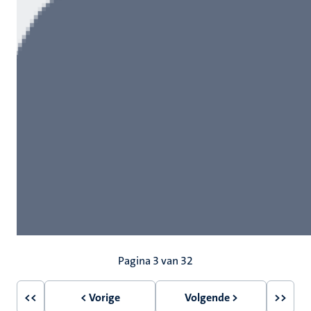
Paginering
Pagina 3 van 32
<<
< Vorige
Volgende >
>>
Eerste
Vorige
Volgende
Laatst