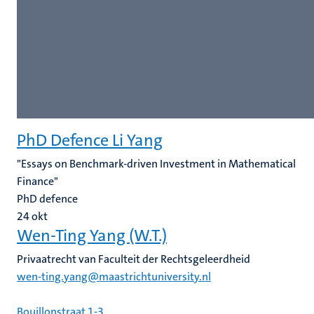
PhD Defence Li Yang
"Essays on Benchmark-driven Investment in Mathematical
Finance"
PhD defence
24
okt
Wen-Ting Yang (W.T.)
Privaatrecht van Faculteit der Rechtsgeleerdheid
wen-ting.yang@maastrichtuniversity.nl
Bouillonstraat 1-3