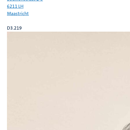
6211 LH
Maastricht
D3.219