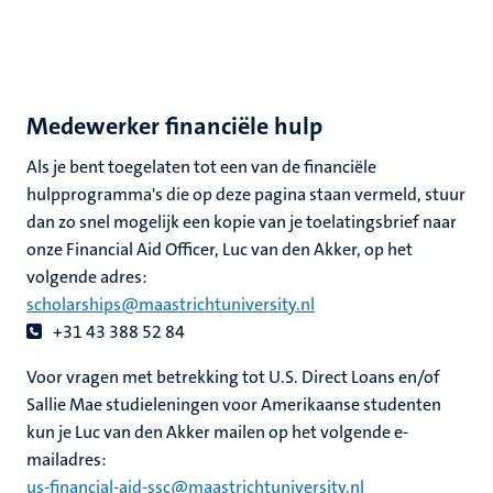
Medewerker financiële hulp
Als je bent toegelaten tot een van de financiële
hulpprogramma's die op deze pagina staan vermeld, stuur
dan zo snel mogelijk een kopie van je toelatingsbrief naar
onze Financial Aid Officer, Luc van den Akker, op het
volgende adres:
scholarships@maastrichtuniversity.nl
+31 43 388 52 84
Voor vragen met betrekking tot U.S. Direct Loans en/of
Sallie Mae studieleningen voor Amerikaanse studenten
kun je Luc van den Akker mailen op het volgende e-
mailadres:
us-financial-aid-ssc@maastrichtuniversity.nl