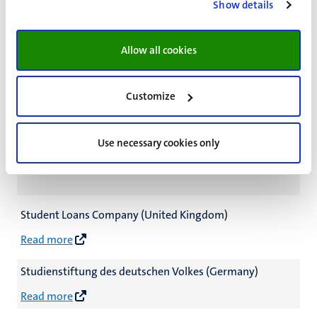
Show details
Read more
IISma (Indonesia)
Allow all cookies
Read more
Customize
Use necessary cookies only
Europe
Student Loans Company (United Kingdom)
Read more
Studienstiftung des deutschen Volkes (Germany)
Read more