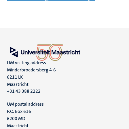
UM visiting address
Minderbroedersberg 4-6
6211 LK
Maastricht
+31 43 388 2222
UM postal address
P.O. Box 616
6200 MD
Maastricht