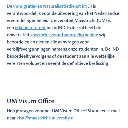
nleven
De Immigratie- en Naturalisatiedienst (IND)
is
verantwoordelijk voor de uitvoering van het Nederlandse
vreemdelingenbeleid. Universiteit Maastricht (UM) is
een
erkend referent
bij de IND. In die rol heeft de
universiteit
specifieke verantwoordelijkheden
: wij
beoordelen en dienen alle aanvragen voor
verblijfsvergunningen namens onze studenten in. De IND
beoordeelt vervolgens of de student aan alle wettelijke
vereisten voldoet en neemt de definitieve beslissing.
UM Visum Office
Heb je vragen voor het UM Visum Office? Stuur een e-mail
naar
visa@maastrichtuniversity.nl