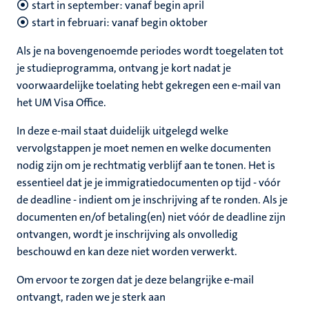
start in
september: vanaf begin april
start in
februari: vanaf begin oktober
Als je na bovengenoemde periodes wordt toegelaten tot
je studieprogramma, ontvang je kort nadat je
voorwaardelijke toelating hebt gekregen een e-mail van
het UM Visa Office.
In deze e-mail staat duidelijk uitgelegd welke
vervolgstappen je moet nemen en welke documenten
nodig zijn om je rechtmatig verblijf aan te tonen. Het is
essentieel dat je je immigratiedocumenten op tijd - vóór
de deadline - indient om je inschrijving af te ronden. Als je
documenten en/of betaling(en) niet vóór de deadline zijn
ontvangen, wordt je inschrijving als onvolledig
beschouwd en kan deze niet worden verwerkt.
Om ervoor te zorgen dat je deze belangrijke e-mail
ontvangt, raden we je sterk aan