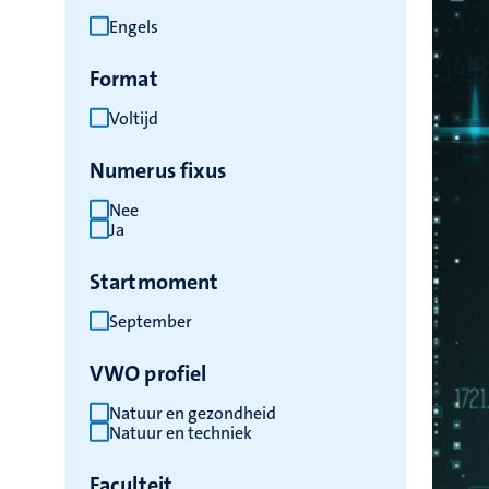
Engels
Format
Voltijd
Numerus fixus
Nee
Ja
Startmoment
September
VWO profiel
Natuur en gezondheid
Natuur en techniek
Faculteit