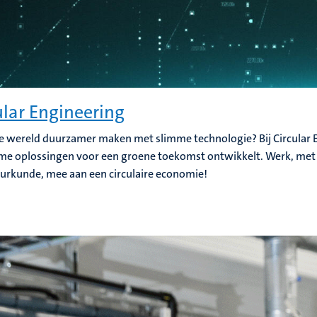
ular Engineering
 de wereld duurzamer maken met slimme technologie? Bij Circular E
e oplossingen voor een groene toekomst ontwikkelt. Werk, met
urkunde, mee aan een circulaire economie!