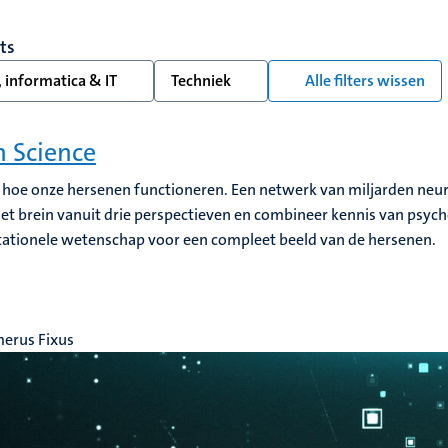
lts
 informatica & IT
Techniek
Alle filters wissen
n Science
hoe onze hersenen functioneren. Een netwerk van miljarden neur
het brein vanuit drie perspectieven en combineer kennis van psych
tionele wetenschap voor een compleet beeld van de hersenen.
erus Fixus