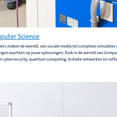
uter Science
rs maken de wereld, van sociale media tot complexe simulaties
ngen wachten op jouw oplossingen. Duik in de wereld van Compu
in cybersecurity, quantum computing, kritieke netwerken en soft