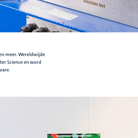
 en meer. Wereldwijde
ter Science en word
ware.