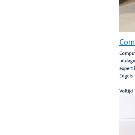
Comp
Compute
uitdagi
expert 
Engels
Voltijd