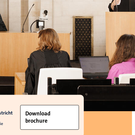
tricht
Download
brochure
ie