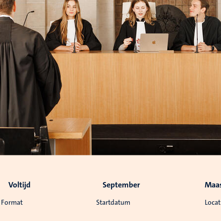
Voltijd
September
Maas
Format
Startdatum
Locat