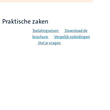
Praktische zaken
Toelatingseisen
Download de
brochure
Vergelijk opleidingen
Stel je vragen