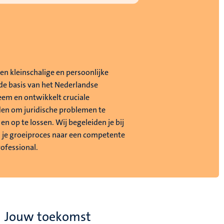
 een kleinschalige en persoonlijke
e basis van het Nederlandse
eem en ontwikkelt cruciale
en om juridische problemen te
en op te lossen. Wij begeleiden je bij
in je groeiproces naar een competente
rofessional.
Jouw toekomst