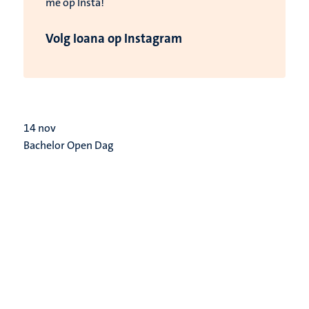
me op Insta!
Volg Ioana op Instagram
14
nov
Bachelor Open Dag