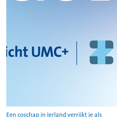
Een coschap in Ierland verrijkt je als