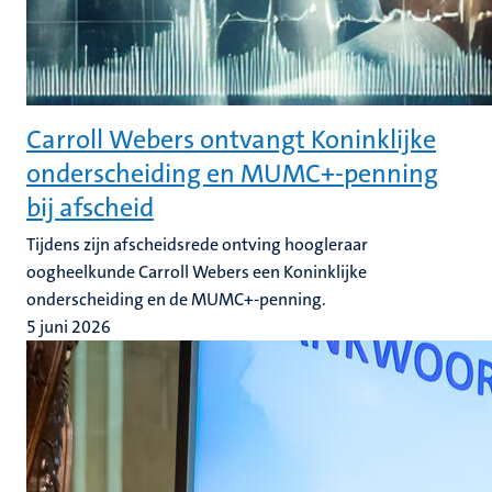
Carroll Webers ontvangt Koninklijke
onderscheiding en MUMC+-penning
bij afscheid
Tijdens zijn afscheidsrede ontving hoogleraar
oogheelkunde Carroll Webers een Koninklijke
onderscheiding en de MUMC+-penning.
5 juni 2026