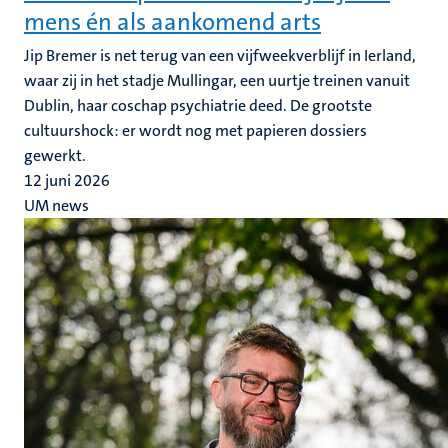
mens én als aankomend arts
Jip Bremer is net terug van een vijfweekverblijf in Ierland,
waar zij in het stadje Mullingar, een uurtje treinen vanuit
Dublin, haar coschap psychiatrie deed. De grootste
cultuurshock: er wordt nog met papieren dossiers
gewerkt.
12 juni 2026
UM news