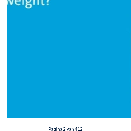
Paginering
Pagina 2 van 412