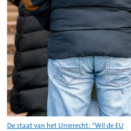
De staat van het Unierecht: “Wil de EU