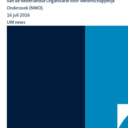
van de Nederlandse Organisatie voor Wetenschappelijk
Onderzoek (NWO).
16 juli 2026
UM news