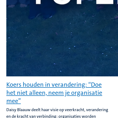
Koers houden in verandering: “Doe
het niet alleen, neem je organisatie
mee”
Daisy Blaauw deelt haar visie op veerkracht, verandering
en de kracht van verbinding: organisaties worden