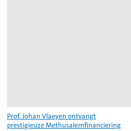
Prof. Johan Vlaeyen ontvangt
prestigieuze Methusalemfinanciering