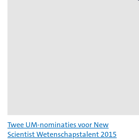
Twee UM-nominaties voor New
Scientist Wetenschapstalent 2015