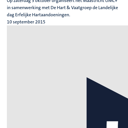
Op zaterdag 3 oktober organiseert het Maastricht UMC+
in samenwerking met De Hart & Vaatgroep de Landelijke
dag Erfelijke Hartaandoeningen.
10 september 2015