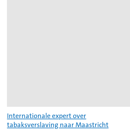
Internationale expert over
tabaksverslaving naar Maastricht