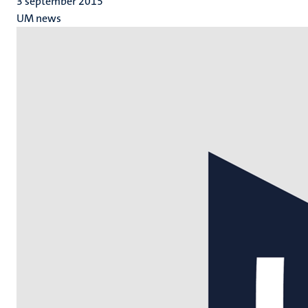
3 september 2015
UM news