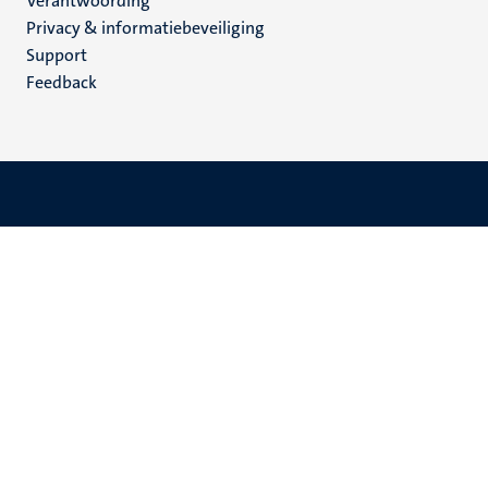
Verantwoording
footer
Privacy & informatiebeveiliging
(NL)
Support
Feedback