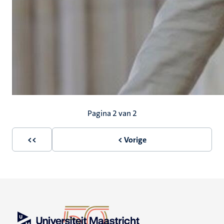
Paginering
Pagina 2 van 2
<<
< Vorige
Eerste
Vorige
pagina
pagina