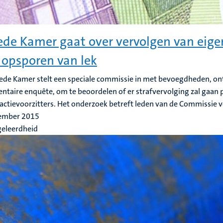
de Kamer gaat over vervolgen van eigen
 opsporen van lek
de Kamer stelt een speciale commissie in met bevoegdheden, on
ntaire enquête, om te beoordelen of er strafvervolging zal gaan 
actievoorzitters. Het onderzoek betreft leden van de Commissie voo
ember 2015
geleerdheid