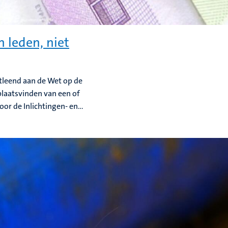
 leden, niet
tleend aan de Wet op de
plaatsvinden van een of
r de Inlichtingen- en...