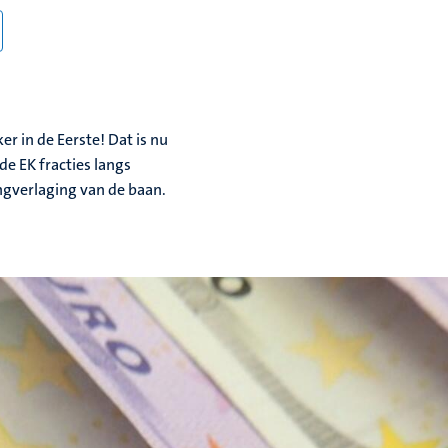
r in de Eerste! Dat is nu
de EK fracties langs
ingverlaging van de baan.