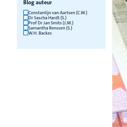
Blog auteur
Constantijn van Aartsen (C.W.)
Dr Sascha Hardt (S.)
Prof Dr Jan Smits (J.M.)
Samantha Renssen (S.)
W.H. Backes