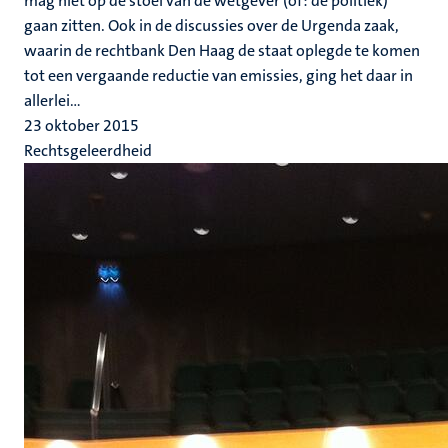
mag niet op de stoel van de wetgever (of: de politiek)
gaan zitten. Ook in de discussies over de Urgenda zaak,
waarin de rechtbank Den Haag de staat oplegde te komen
tot een vergaande reductie van emissies, ging het daar in
allerlei...
23 oktober 2015
Rechtsgeleerdheid