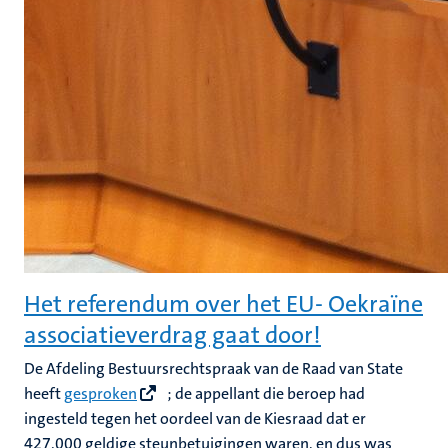
Het referendum over het EU- Oekraïne
associatieverdrag gaat door!
De Afdeling Bestuursrechtspraak van de Raad van State
heeft
gesproken
; de appellant die beroep had
ingesteld tegen het oordeel van de Kiesraad dat er
427.000 geldige steunbetuigingen waren, en dus was