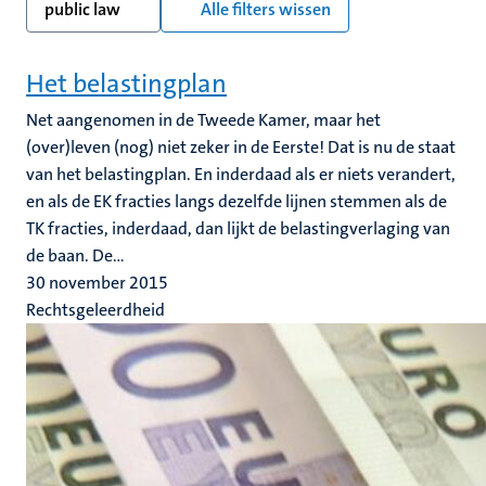
public law
Alle filters wissen
Het belastingplan
Net aangenomen in de Tweede Kamer, maar het
(over)leven (nog) niet zeker in de Eerste! Dat is nu de staat
van het belastingplan. En inderdaad als er niets verandert,
en als de EK fracties langs dezelfde lijnen stemmen als de
TK fracties, inderdaad, dan lijkt de belastingverlaging van
de baan. De...
30 november 2015
Rechtsgeleerdheid