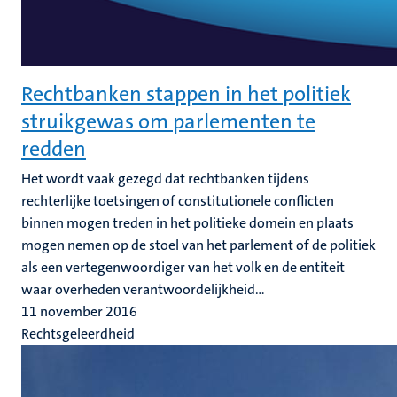
Rechtbanken stappen in het politiek
struikgewas om parlementen te
redden
Het wordt vaak gezegd dat rechtbanken tijdens
rechterlijke toetsingen of constitutionele conflicten
binnen mogen treden in het politieke domein en plaats
mogen nemen op de stoel van het parlement of de politiek
als een vertegenwoordiger van het volk en de entiteit
waar overheden verantwoordelijkheid...
11 november 2016
Rechtsgeleerdheid