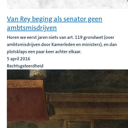
Van Rey beging als senator geen
ambtsmisdrijven
Horen we eerst jaren niets van art. 119 grondwet (over
ambtsmisdrijven door Kamerleden en ministers), en dan
plotsklaps een paar keer achter elkaar.
5 april 2016
Rechtsgeleerdheid