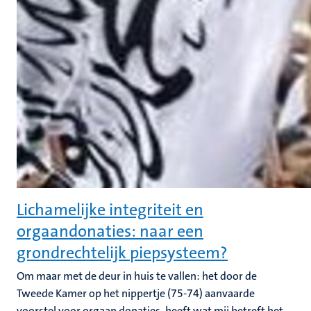
Lichamelijke integriteit en
orgaandonaties: naar een
grondrechtelijk piepsysteem?
Om maar met de deur in huis te vallen: het door de
Tweede Kamer op het nippertje (75-74) aanvaarde
voorstel voor orgaan donaties, heeft wat mij betreft het