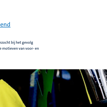
vend
zocht bij het gevolg
e motieven van voor- en