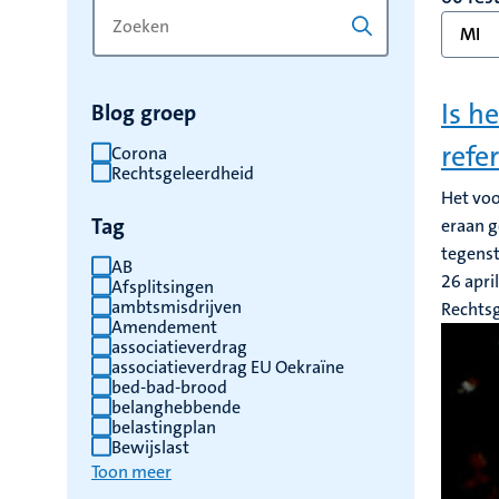
Zoek
Typ
MI
op
een
trefwoord
trefwoord
om
Is h
Blog groep
de
resultaten
refe
Corona
Rechtsgeleerdheid
te
Het voo
vernieuwen
Tag
eraan g
tegens
AB
26 apri
Afsplitsingen
ambtsmisdrijven
Rechts
Amendement
associatieverdrag
associatieverdrag EU Oekraïne
bed-bad-brood
belanghebbende
belastingplan
Bewijslast
Toon meer