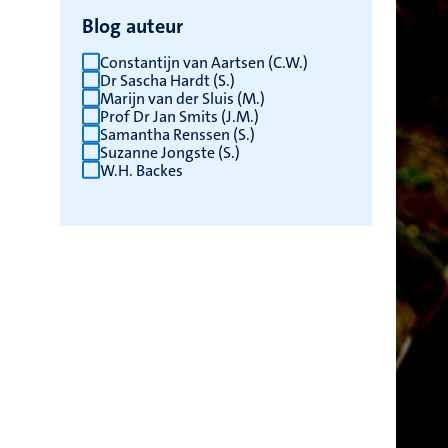
Blog auteur
Constantijn van Aartsen (C.W.)
Dr Sascha Hardt (S.)
Marijn van der Sluis (M.)
Prof Dr Jan Smits (J.M.)
Samantha Renssen (S.)
Suzanne Jongste (S.)
W.H. Backes