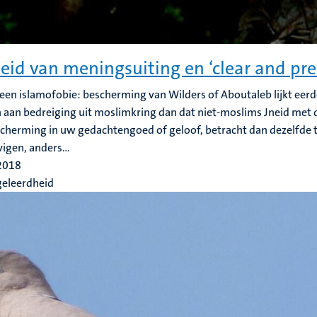
heid van meningsuiting en ‘clear and pr
geen islamofobie: bescherming van Wilders of Aboutaleb lijkt ee
aan bedreiging uit moslimkring dan dat niet-moslims Jneid met 
scherming in uw gedachtengoed of geloof, betracht dan dezelfde 
igen, anders...
 2018
geleerdheid