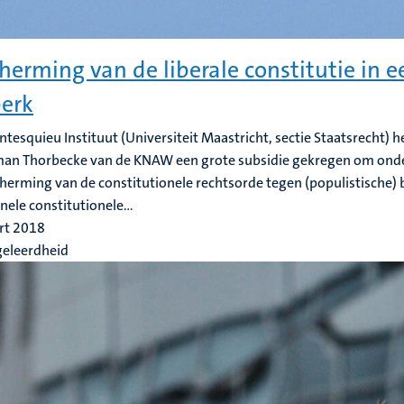
herming van de liberale constitutie in e
perk
tesquieu Instituut (Universiteit Maastricht, sectie Staatsrecht) h
man Thorbecke van de KNAW een grote subsidie gekregen om onde
herming van de constitutionele rechtsorde tegen (populistische)
nele constitutionele...
rt 2018
geleerdheid