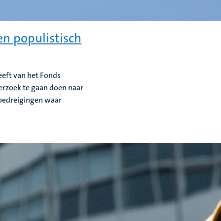
en populistisch
eeft van het Fonds
rzoek te gaan doen naar
 bedreigingen waar