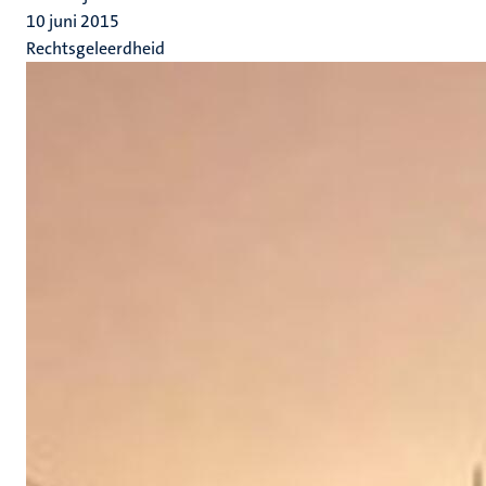
10 juni 2015
Rechtsgeleerdheid