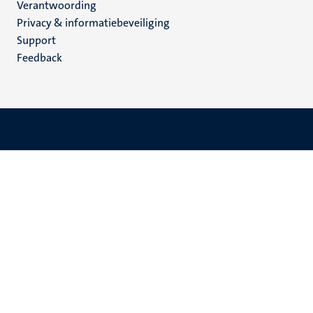
Verantwoording
footer
Privacy & informatiebeveiliging
(NL)
Support
Feedback