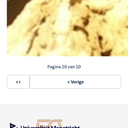
Paginering
Pagina 10 van 10
<<
< Vorige
Eerste
Vorige
pagina
pagina