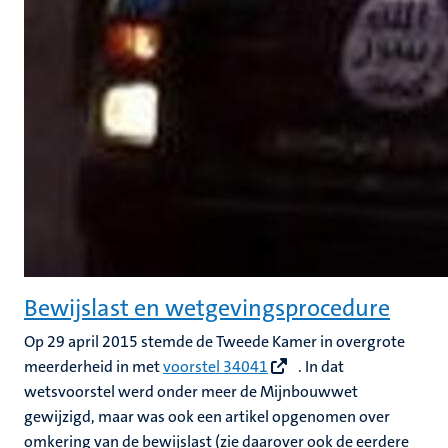
Bewijslast en wetgevingsprocedure
Op 29 april 2015 stemde de Tweede Kamer in overgrote
meerderheid in met
voorstel 34041
. In dat
wetsvoorstel werd onder meer de Mijnbouwwet
gewijzigd, maar was ook een artikel opgenomen over
omkering van de bewijslast (zie daarover ook de eerdere