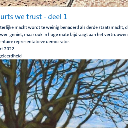
ourts we trust - deel 1
terlijke macht wordt te weinig benaderd als derde staatsmacht, die
wen geniet, maar ook in hoge mate bijdraagt aan het vertrouwen 
ntaire representatieve democratie.
rt 2022
geleerdheid