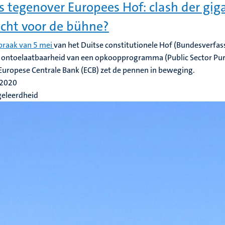
s tegenover Europees Hof: clash der gig
cht voor de bühne?
praak van 5 mei
van het Duitse constitutionele Hof (Bundesverfas
e ontoelaatbaarheid van een opkoopprogramma (Public Sector Pu
Europese Centrale Bank (ECB) zet de pennen in beweging.
 2020
geleerdheid