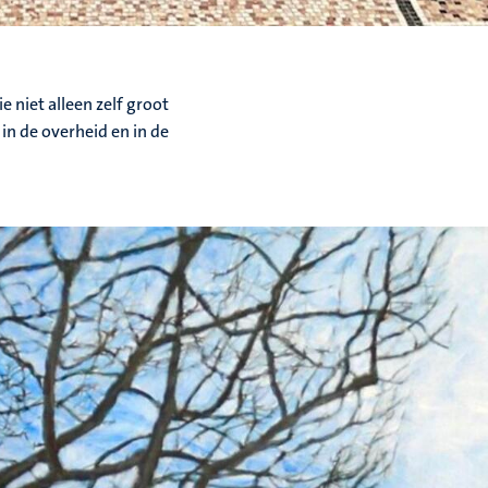
 niet alleen zelf groot
in de overheid en in de