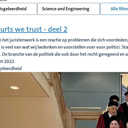
tsgeleerdheid
Science and Engineering
Alle filt
ourts we trust - deel 2
n het juristenwerk is een reactie op problemen die zich voordeden,
is veel van wat wij bedenken en voorstellen voer voor politici. St
k. De branche van de politiek die ook door het recht geregeerd en
rt 2022
geleerdheid