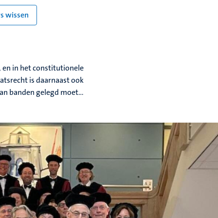
ers wissen
 en in het constitutionele
aatsrecht is daarnaast ook
 aan banden gelegd moet...