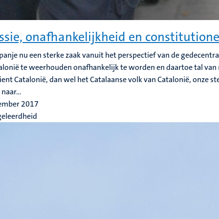
ssie, onafhankelijkheid en constitutione
panje nu een sterke zaak vanuit het perspectief van de gedecentra
lonië te weerhouden onafhankelijk te worden en daartoe tal va
ient Catalonië, dan wel het Catalaanse volk van Catalonië, onze st
naar...
ember 2017
geleerdheid