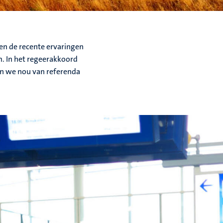
ien de recente ervaringen
m. In het regeerakkoord
n we nou van referenda