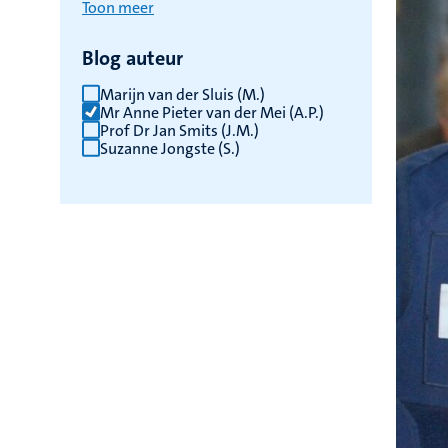
Toon meer
Blog auteur
Marijn van der Sluis (M.)
Mr Anne Pieter van der Mei (A.P.)
Prof Dr Jan Smits (J.M.)
Suzanne Jongste (S.)