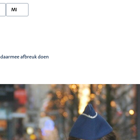
MI
we daarmee afbreuk doen