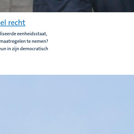
el recht
liseerde eenheidsstaat,
n maatregelen te nemen?
eun in zijn democratisch