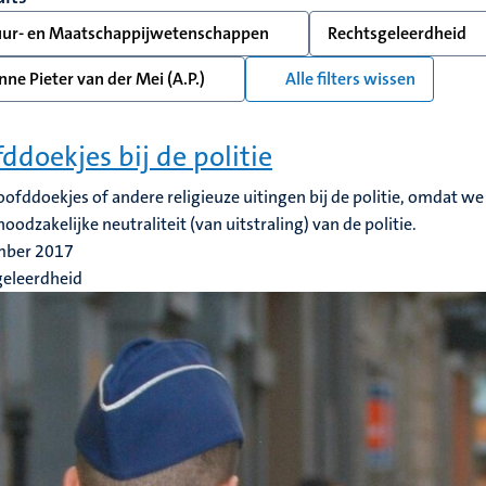
uur- en Maatschappijwetenschappen
Rechtsgeleerdheid
ne Pieter van der Mei (A.P.)
Alle filters wissen
ddoekjes bij de politie
ofddoekjes of andere religieuze uitingen bij de politie, omdat 
noodzakelijke neutraliteit (van uitstraling) van de politie.
mber 2017
geleerdheid