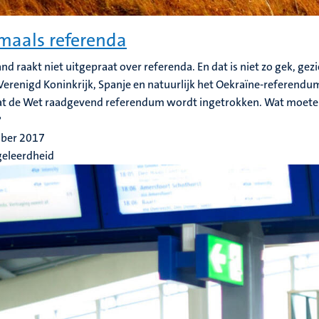
aals referenda
nd raakt niet uitgepraat over referenda. En dat is niet zo gek, gez
 Verenigd Koninkrijk, Spanje en natuurlijk het Oekraïne-referendu
at de Wet raadgevend referendum wordt ingetrokken. Wat moete
?
ober 2017
geleerdheid