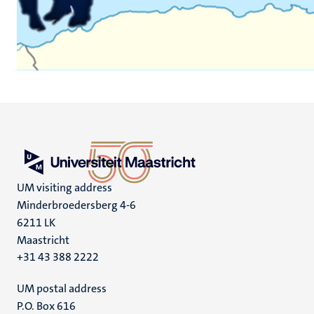
UM visiting address
Minderbroedersberg 4-6
6211 LK
Maastricht
+31 43 388 2222
UM postal address
P.O. Box 616