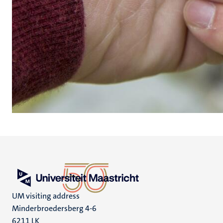
UM visiting address
Minderbroedersberg 4-6
6211 LK