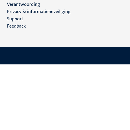
Verantwoording
footer
Privacy & informatiebeveiliging
(NL)
Support
Feedback