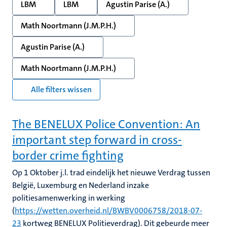
LBM
LBM
Agustin Parise (A.)
Math Noortmann (J.M.P.H.)
Agustin Parise (A.)
Math Noortmann (J.M.P.H.)
Alle filters wissen
The BENELUX Police Convention: An
important step forward in cross-
border crime fighting
Op 1 Oktober j.l. trad eindelijk het nieuwe Verdrag tussen
België, Luxemburg en Nederland inzake
politiesamenwerking in werking
(
https://wetten.overheid.nl/BWBV0006758/2018-07-
23
kortweg BENELUX Politieverdrag). Dit gebeurde meer