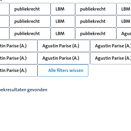
publiekrecht
LBM
publiekrecht
LBM
publiekrecht
LBM
publiekrecht
LBM
publiekrecht
LBM
publiekrecht
Agus
in Parise (A.)
Agustin Parise (A.)
Agustin Parise (A.
in Parise (A.)
Agustin Parise (A.)
Agustin Parise (A.
in Parise (A.)
Alle filters wissen
oekresultaten gevonden