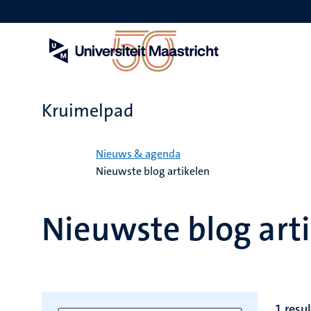
Overslaan
en
naar
de
inhoud
gaan
Kruimelpad
Home
Nieuws & agenda
Nieuwste blog artikelen
Nieuwste blog art
1 resul