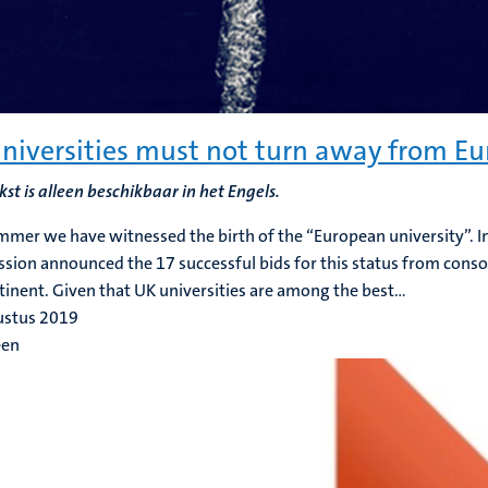
niversities must not turn away from E
kst is alleen beschikbaar in het Engels.
mmer we have witnessed the birth of the “European university”. I
ion announced the 17 successful bids for this status from consort
tinent. Given that UK universities are among the best...
ustus 2019
een