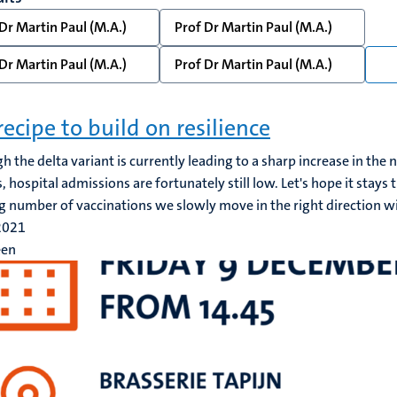
Dr Martin Paul (M.A.)
Prof Dr Martin Paul (M.A.)
Dr Martin Paul (M.A.)
Prof Dr Martin Paul (M.A.)
recipe to build on resilience
h the delta variant is currently leading to a sharp increase in the
s, hospital admissions are fortunately still low. Let's hope it stays
 number of vaccinations we slowly move in the right direction with
 2021
een