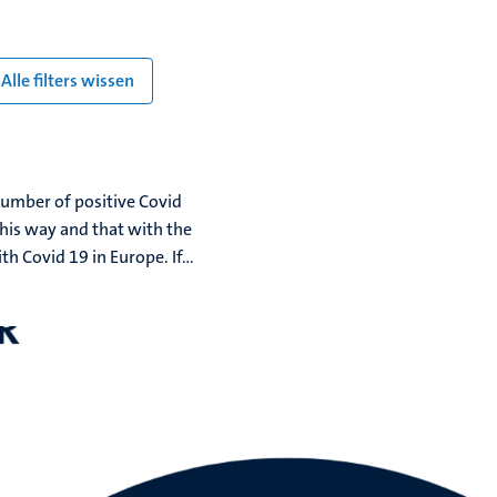
Alle filters wissen
 number of positive Covid
 this way and that with the
 Covid 19 in Europe. If...