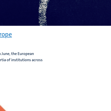
urope
n June, the European
ia of institutions across