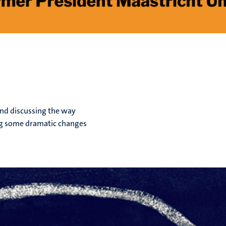
and discussing the way
ing some dramatic changes