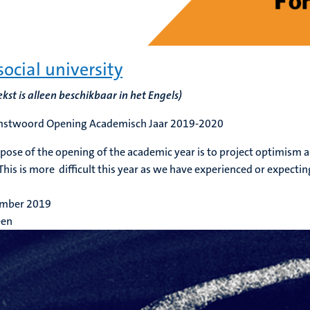
social university
ekst is alleen beschikbaar in het Engels)
stwoord Opening Academisch Jaar 2019-2020
pose of the opening of the academic year is to project optimism 
This is more difficult this year as we have experienced or expect
ember 2019
een