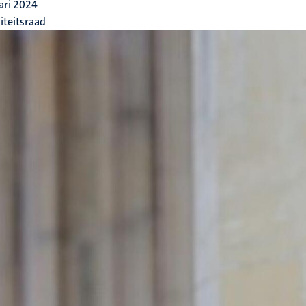
ari 2024
iteitsraad