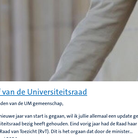
f van de Universiteitsraad
leden van de UM gemeenschap,
nieuwe jaar van start is gegaan, wil ik jullie allemaal een update 
iteitsraad bezig heeft gehouden. Eind vorig jaar had de Raad haar 
Raad van Toezicht (RvT). Dit is het orgaan dat door de minister...