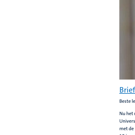
Brie
Beste 
Nu het 
Univers
met de 