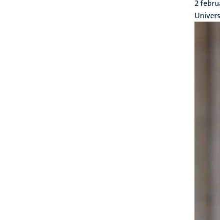
2 febru
Univers