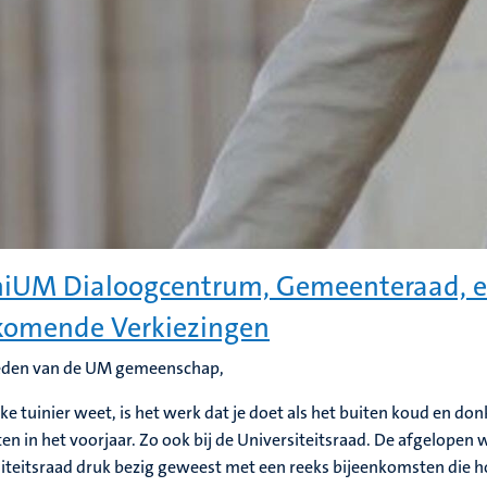
iUM Dialoogcentrum, Gemeenteraad, e
komende Verkiezingen
leden van de UM gemeenschap,
lke tuinier weet, is het werk dat je doet als het buiten koud en donk
ten in het voorjaar. Zo ook bij de Universiteitsraad. De afgelopen 
iteitsraad druk bezig geweest met een reeks bijeenkomsten die hop