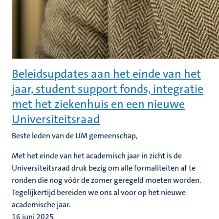
Beleidsupdates aan het einde van het
jaar, student support fonds, integratie
met het ziekenhuis en een nieuwe
Universiteitsraad
Beste leden van de UM gemeenschap,
Met het einde van het academisch jaar in zicht is de
Universiteitsraad druk bezig om alle formaliteiten af te
ronden die nog vóór de zomer geregeld moeten worden.
Tegelijkertijd bereiden we ons al voor op het nieuwe
academische jaar.
16 juni 2025