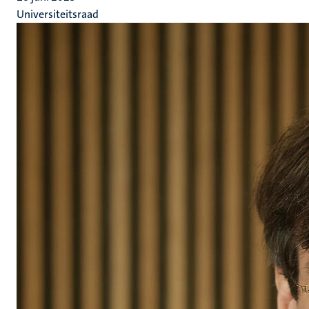
Universiteitsraad