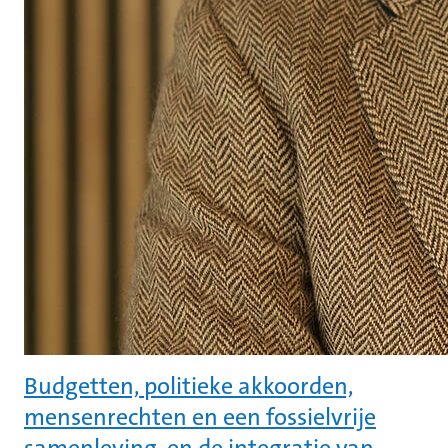
Budgetten, politieke akkoorden,
mensenrechten en een fossielvrije