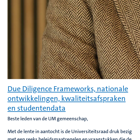
Due Diligence Frameworks, nationale
ontwikkelingen, kwaliteitsafspraken
en studentendata
Beste leden van de UM gemeenschap,
Met de lente in aantocht is de Universiteitsraad druk bezig
met een reeks beleidsmaatregelen en vraagstukken die de