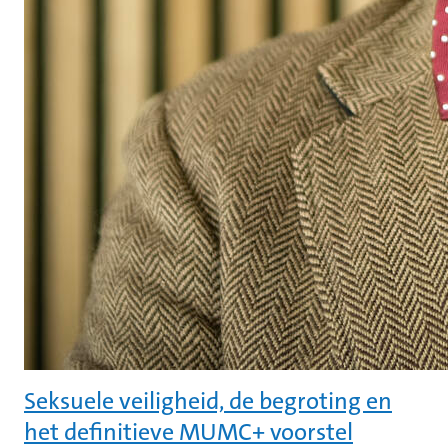
Seksuele veiligheid, de begroting en
het definitieve MUMC+ voorstel