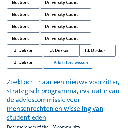
Elections
University Council
Elections
University Council
Elections
University Council
Elections
University Council
T.J. Dekker
T.J. Dekker
T.J. Dekker
T.J. Dekker
Alle filters wissen
Zoektocht naar een nieuwe voorzitter,
strategisch programma, evaluatie van
de adviescommissie voor
mensenrechten en wisseling van
studentleden
Dear members of the UM community,