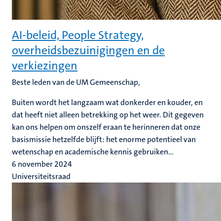
AI-beleid, People Strategy,
overheidsbezuinigingen en de
verkiezingen
Beste leden van de UM Gemeenschap,
Buiten wordt het langzaam wat donkerder en kouder, en
dat heeft niet alleen betrekking op het weer. Dit gegeven
kan ons helpen om onszelf eraan te herinneren dat onze
basismissie hetzelfde blijft: het enorme potentieel van
wetenschap en academische kennis gebruiken...
6 november 2024
Universiteitsraad