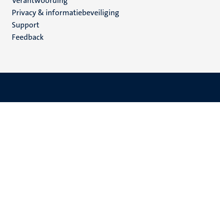
Verantwoording
footer
Privacy & informatiebeveiliging
(NL)
Support
Feedback