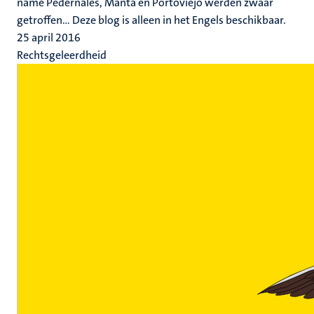
name Pedernales, Manta en Portoviejo werden zwaar
getroffen... Deze blog is alleen in het Engels beschikbaar.
25 april 2016
Rechtsgeleerdheid