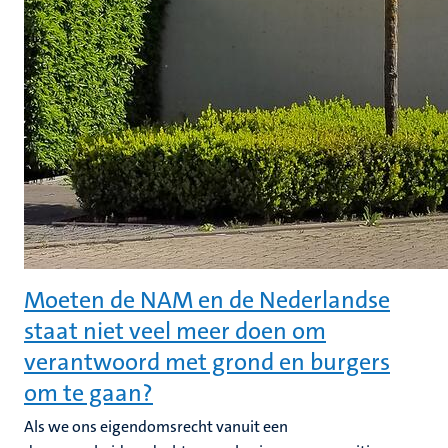
Moeten de NAM en de Nederlandse
staat niet veel meer doen om
verantwoord met grond en burgers
om te gaan?
Als we ons eigendomsrecht vanuit een