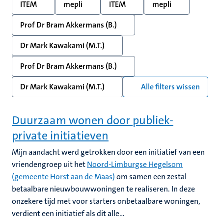
ITEM
mepli
ITEM
mepli
Prof Dr Bram Akkermans (B.)
Dr Mark Kawakami (M.T.)
Prof Dr Bram Akkermans (B.)
Dr Mark Kawakami (M.T.)
Alle filters wissen
Duurzaam wonen door publiek-
private initiatieven
Mijn aandacht werd getrokken door een initiatief van een
vriendengroep uit het
Noord-Limburgse Hegelsom
(gemeente Horst aan de Maas)
om samen een zestal
betaalbare nieuwbouwwoningen te realiseren. In deze
onzekere tijd met voor starters onbetaalbare woningen,
verdient een initiatief als dit alle...