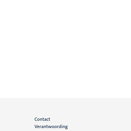
Menu
Contact
Verantwoording