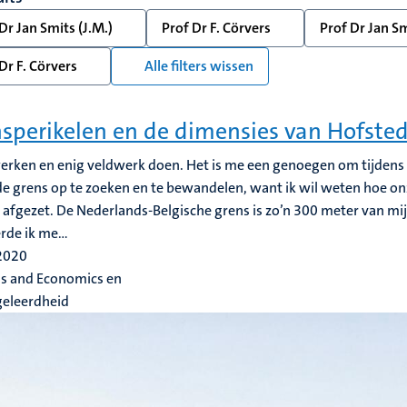
Dr Jan Smits (J.M.)
Prof Dr F. Cörvers
Prof Dr Jan Sm
Dr F. Cörvers
Alle filters wissen
sperikelen en de dimensies van Hofste
erken en enig veldwerk doen. Het is me een genoegen om tijdens 
e grens op te zoeken en te bewandelen, want ik wil weten hoe on
afgezet. De Nederlands-Belgische grens is zo’n 300 meter van mi
rde ik me...
 2020
ss and Economics en
geleerdheid