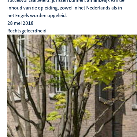
succesvol taalbeleid: juristen kunnen, afhankelijk van de
inhoud van de opleiding, zowel in het Nederlands als in
het Engels worden opgeleid.
28 mei 2018
Rechtsgeleerdheid