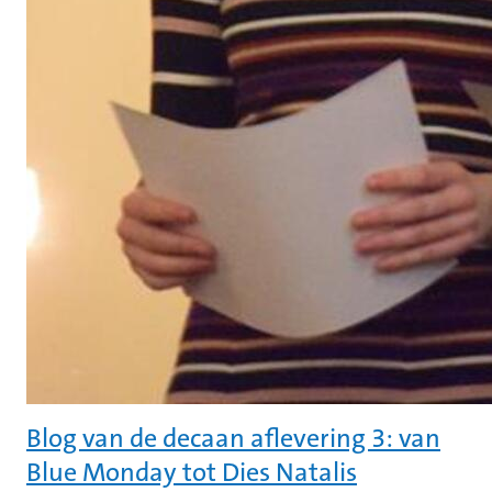
Blog van de decaan aflevering 3: van
Blue Monday tot Dies Natalis