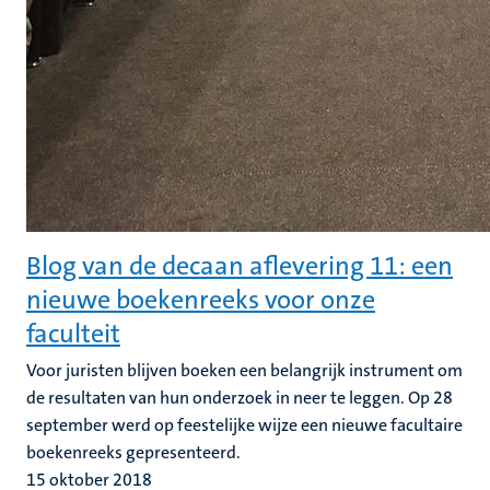
Blog van de decaan aflevering 11: een
nieuwe boekenreeks voor onze
faculteit
Voor juristen blijven boeken een belangrijk instrument om
de resultaten van hun onderzoek in neer te leggen. Op 28
september werd op feestelijke wijze een nieuwe facultaire
boekenreeks gepresenteerd.
15 oktober 2018