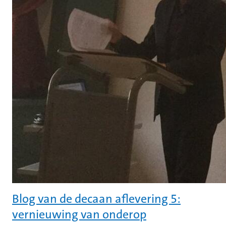
Blog van de decaan aflevering 5:
vernieuwing van onderop