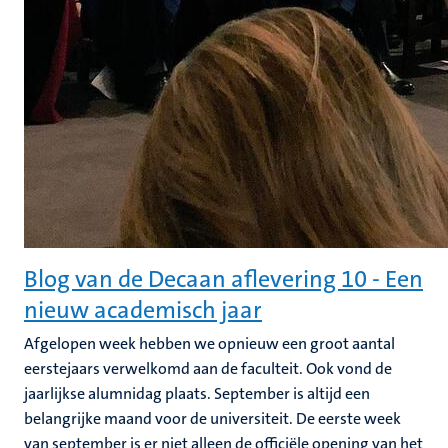
Blog van de Decaan aflevering 10 - Een
nieuw academisch jaar
Afgelopen week hebben we opnieuw een groot aantal
eerstejaars verwelkomd aan de faculteit. Ook vond de
jaarlijkse alumnidag plaats. September is altijd een
belangrijke maand voor de universiteit. De eerste week
van september is er niet alleen de officiële opening van het