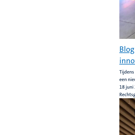
Blog
inno
Tijdens
een nie
18 juni
Rechts