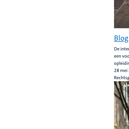
Blog
De inte
een voo
opleidi
28 mei
Rechts