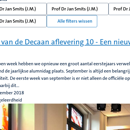
Dr Jan Smits (J.M.)
Prof Dr Jan Smits (J.M.)
Prof Dr 
Dr Jan Smits (J.M.)
Alle filters wissen
 van de Decaan aflevering 10 - Een nie
en week hebben we opnieuw een groot aantal eerstejaars verwel
d de jaarlijkse alumnidag plaats. September is altijd een belangr
iteit. De eerste week van september is er niet alleen de officiële
arbij dit...
tember 2018
geleerdheid