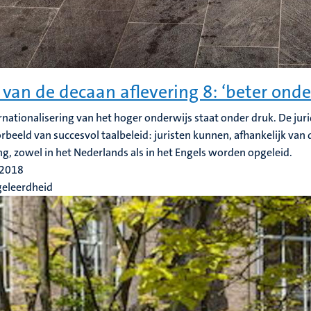
 van de decaan aflevering 8: ‘beter onde
rnationalisering van het hoger onderwijs staat onder druk. De juri
rbeeld van succesvol taalbeleid: juristen kunnen, afhankelijk van
ng, zowel in het Nederlands als in het Engels worden opgeleid.
 2018
geleerdheid