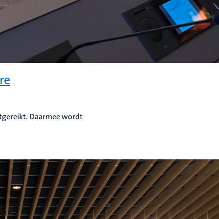
re
uitgereikt. Daarmee wordt