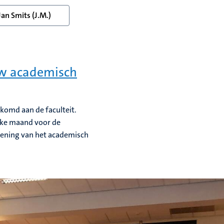
Jan Smits (J.M.)
uw academisch
komd aan de faculteit.
ijke maand voor de
 opening van het academisch