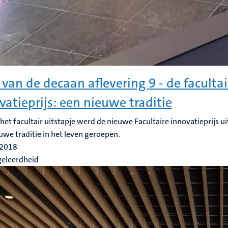
 van de decaan aflevering 9 - de facultai
vatieprijs: een nieuwe traditie
 het facultair uitstapje werd de nieuwe Facultaire innovatieprijs 
uwe traditie in het leven geroepen.
 2018
geleerdheid