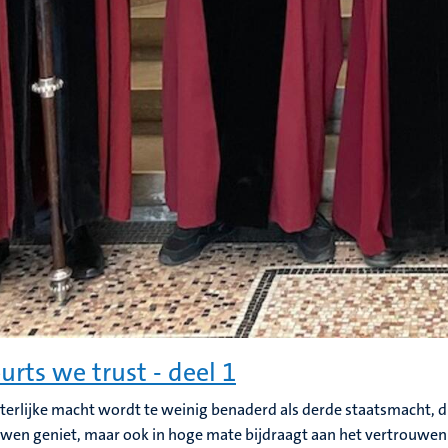
ourts we trust - deel 1
terlijke macht wordt te weinig benaderd als derde staatsmacht, die
wen geniet, maar ook in hoge mate bijdraagt aan het vertrouwen 