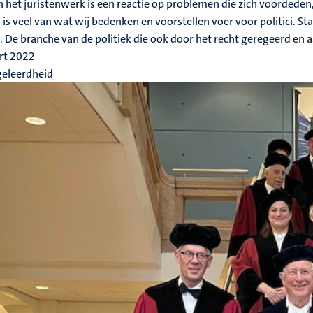
n het juristenwerk is een reactie op problemen die zich voordeden,
is veel van wat wij bedenken en voorstellen voer voor politici. St
k. De branche van de politiek die ook door het recht geregeerd en
rt 2022
geleerdheid