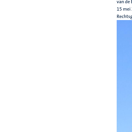
van de 
15 mei
Rechts