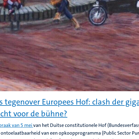
s tegenover Europees Hof: clash der gig
cht voor de bühne?
praak van 5 mei
van het Duitse constitutionele Hof (Bundesverfas
e ontoelaatbaarheid van een opkoopprogramma (Public Sector Pu