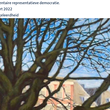
ntaire representatieve democratie.
rt 2022
geleerdheid