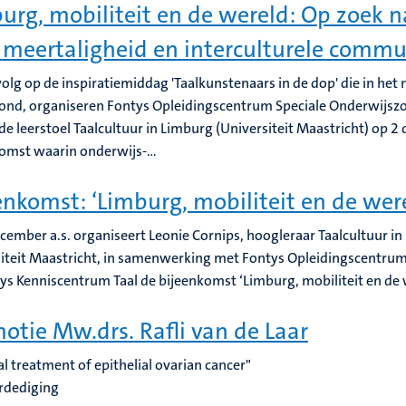
urg, mobiliteit en de wereld: Op zoek 
 meertaligheid en interculturele commu
volg op de inspiratiemiddag 'Taalkunstenaars in de dop' die in het
ond, organiseren Fontys Opleidingscentrum Speciale Onderwijsz
 de leerstoel Taalcultuur in Limburg (Universiteit Maastricht) op 
omst waarin onderwijs-...
enkomst: ‘Limburg, mobiliteit en de wer
cember a.s. organiseert Leonie Cornips, hoogleraar Taalcultuur i
iteit Maastricht, in samenwerking met Fontys Opleidingscentrum
ys Kenniscentrum Taal de bijeenkomst ‘Limburg, mobiliteit en de 
otie Mw.drs. Rafli van de Laar
al treatment of epithelial ovarian cancer"
rdediging