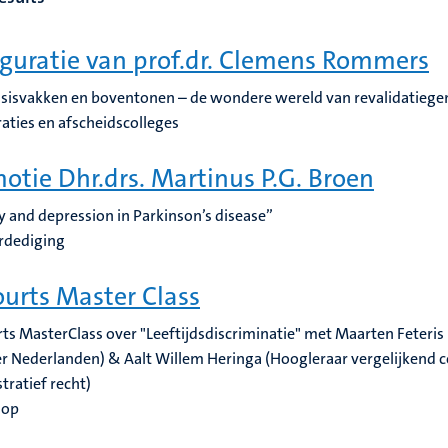
guratie van prof.dr. Clemens Rommers
sisvakken en boventonen – de wondere wereld van revalidatiege
aties en afscheidscolleges
otie Dhr.drs. Martinus P.G. Broen
y and depression in Parkinson’s disease”
rdediging
urts Master Class
ts MasterClass over "Leeftijdsdiscriminatie" met Maarten Feteris
r Nederlanden) & Aalt Willem Heringa (Hoogleraar vergelijkend c
tratief recht)
hop