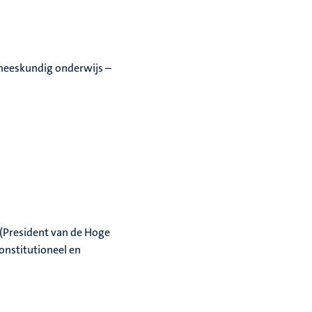
neeskundig onderwijs –
 (President van de Hoge
onstitutioneel en