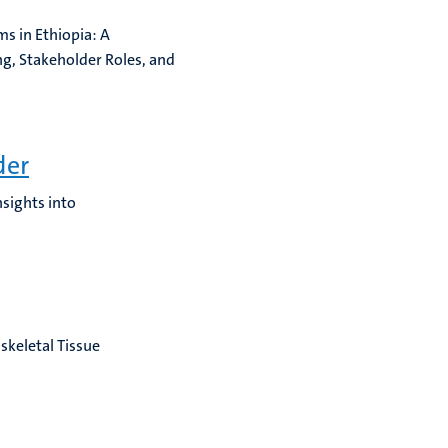
s in Ethiopia: A
g, Stakeholder Roles, and
der
sights into
skeletal Tissue