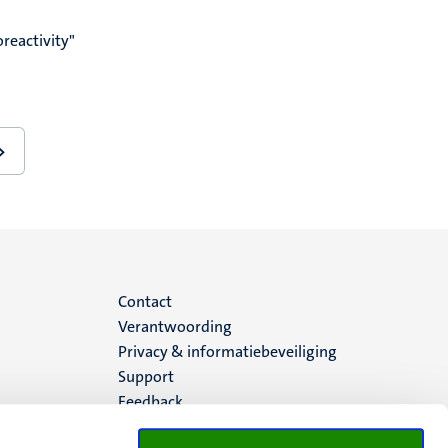
oreactivity"
>
ende
na
Menu
Contact
Verantwoording
footer
Privacy & informatiebeveiliging
Support
(NL)
Feedback