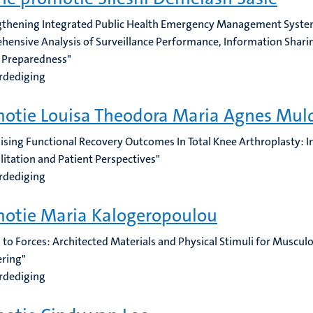
gthening Integrated Public Health Emergency Management System
ensive Analysis of Surveillance Performance, Information Sharin
 Preparedness"
rdediging
otie Louisa Theodora Maria Agnes Mul
ising Functional Recovery Outcomes In Total Knee Arthroplasty: In
litation and Patient Perspectives"
rdediging
otie Maria Kalogeropoulou
 to Forces: Architected Materials and Physical Stimuli for Musculo
ring"
rdediging