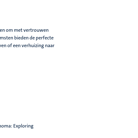
lpen om met vertrouwen
omsten bieden de perfecte
ven of een verhuizing naar
cinoma: Exploring