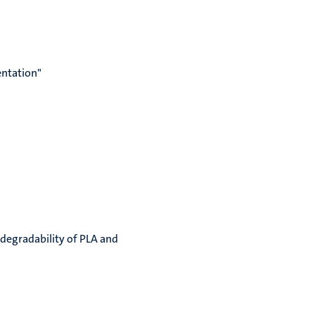
entation"
 degradability of PLA and